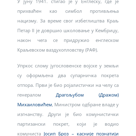
У јуну 1941. стигао је у Енглеску, где је
прихваћен као симбол противљења
нацизму. За време свог избеглиштва Краљ
Петар II је довршио школовање у Кембриџу,
након чега се придружио енглеском
Краљевском ваздухопловству (РАФ).
Упркос слому југословенске војске у земљи
су оформљена два супарничка покрета
отпора. Први је био ројалистички на челу са
генералом
Драгољубом (Дражом)
Михаиловићем
, Министром одбране владе у
изгнанству. Други је био комунистички
партизански покрет, који је водио
комуниста
Јосип Броз – касније познатији