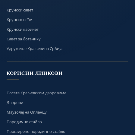
Крунски савет
Крунско веће
Крунски кабинет
Савет за ботанику
Удружење Краљевина Србија
КОРИСНИ ЛИНКОВИ
Посете Краљевским дворовима
Дворови
Маузолеј на Опленцу
Породично стабло
Проширено породично стабло