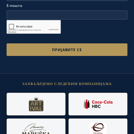
Е-пошта
ЗАХВАЉУЈЕМО СЛЕДЕЋИМ КОМПАНИЈАМА