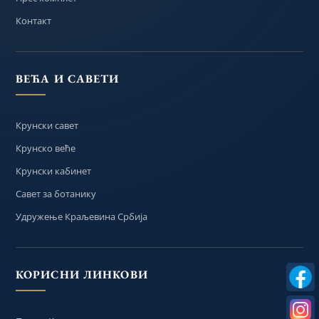
Контакт
ВЕЋА И САВЕТИ
Крунски савет
Крунско веће
Крунски кабинет
Савет за ботанику
Удружење Краљевина Србија
КОРИСНИ ЛИНКОВИ