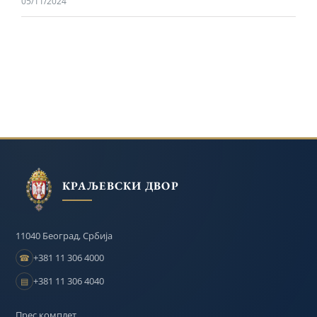
05/11/2024
КРАЉЕВСКИ ДВОР
11040 Београд, Србија
+381 11 306 4000
☎
+381 11 306 4040
▤
Прес комплет