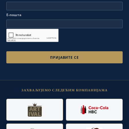
Е-пошта
ЗАХВАЉУЈЕМО СЛЕДЕЋИМ КОМПАНИЈАМА