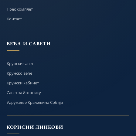
Прес комплет
Контакт
ВЕЋА И САВЕТИ
Крунски савет
Крунско веће
Крунски кабинет
Савет за ботанику
Удружење Краљевина Србија
КОРИСНИ ЛИНКОВИ