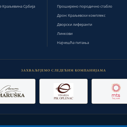
 Краљевина Србија
Проширено породично стабло
Дрон: Краљевски комплекс
Дворски лиферанти
Линкови
Најчешћа питања
ЗАХВАЉУЈЕМО СЛЕДЕЋИМ КОМПАНИЈАМА