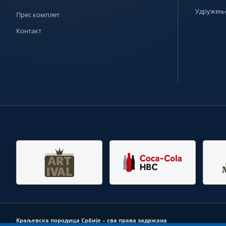
Удружење
Прес комплет
Контакт
Краљевска породица Србије – сва права задржана