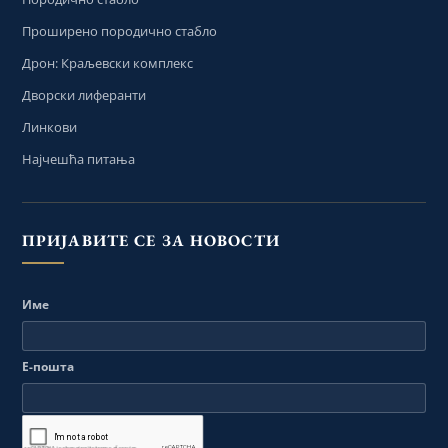
Проширено породично стабло
Дрон: Краљевски комплекс
Дворски лиферанти
Линкови
Најчешћа питања
ПРИЈАВИТЕ СЕ ЗА НОВОСТИ
Име
Е-пошта