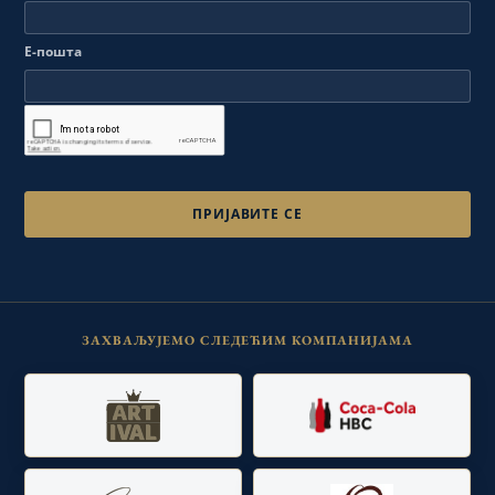
Е-пошта
ЗАХВАЉУЈЕМО СЛЕДЕЋИМ КОМПАНИЈАМА