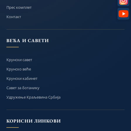
Прес комплет
Контакт
ВЕЋА И САВЕТИ
Крунски савет
Крунско веће
Крунски кабинет
Савет за ботанику
Удружење Краљевина Србија
КОРИСНИ ЛИНКОВИ