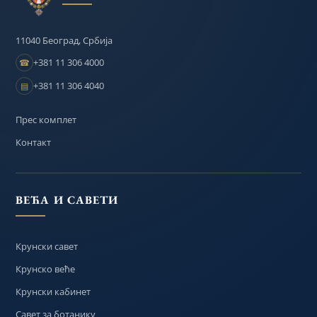
11040 Београд, Србија
+381 11 306 4000
☎
+381 11 306 4040
▤
Прес комплет
Контакт
ВЕЋА И САВЕТИ
Крунски савет
Крунско веће
Крунски кабинет
Савет за ботанику