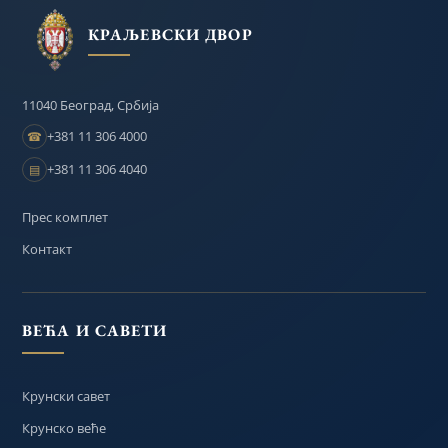
КРАЉЕВСКИ ДВОР
11040 Београд, Србија
+381 11 306 4000
☎
+381 11 306 4040
▤
Прес комплет
Контакт
ВЕЋА И САВЕТИ
Крунски савет
Крунско веће