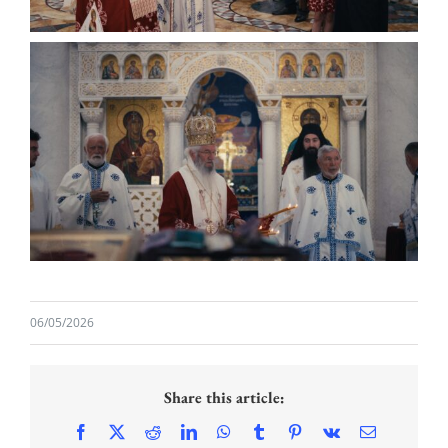
06/05/2026
Share this article:
Facebook
X
Reddit
LinkedIn
WhatsApp
Tumblr
Pinterest
Vk
Email