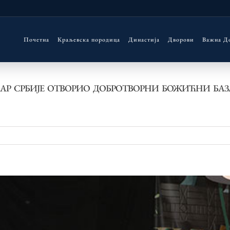
Почетна
Краљевска породица
Династија
Дворови
Важна Д
АР СРБИЈЕ ОТВОРИО ДОБРОТВОРНИ БОЖИЋНИ БАЗА