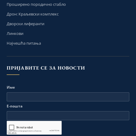
Проширено породично стабло
Дрон: Краљевски комплекс
Дворски лиферанти
Линкови
Најчешћа питања
ПРИЈАВИТЕ СЕ ЗА НОВОСТИ
Име
Е-пошта