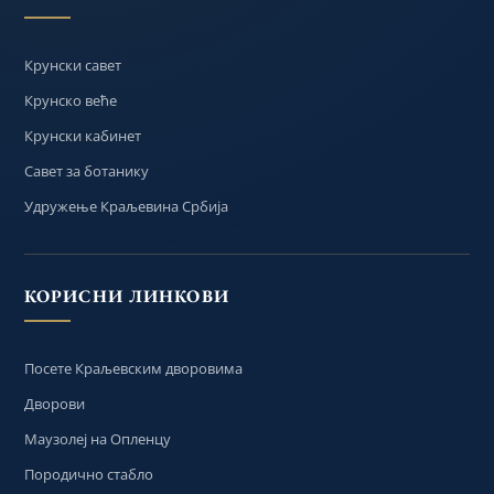
Крунски савет
Крунско веће
Крунски кабинет
Савет за ботанику
Удружење Краљевина Србија
КОРИСНИ ЛИНКОВИ
Посете Краљевским дворовима
Дворови
Маузолеј на Опленцу
Породично стабло