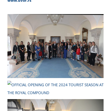
www
.dvor.rs