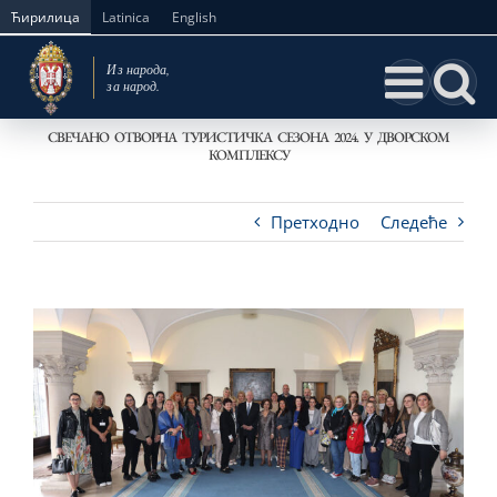
Skip
Ћирилица
Latinica
English
to
content
СВЕЧАНО ОТВОРНА ТУРИСТИЧКА СЕЗОНА 2024. У ДВОРСКОМ
КОМПЛЕКСУ
Претходно
Следеће