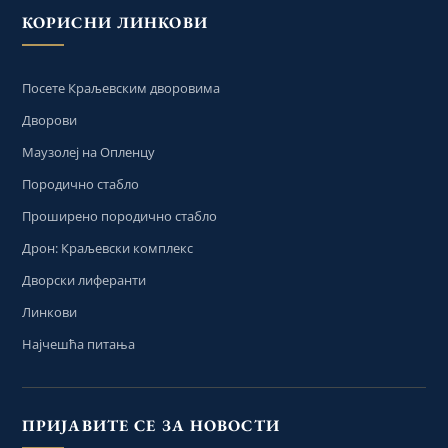
КОРИСНИ ЛИНКОВИ
Посете Краљевским дворовима
Дворови
Маузолеј на Опленцу
Породично стабло
Проширено породично стабло
Дрон: Краљевски комплекс
Дворски лиферанти
Линкови
Најчешћа питања
ПРИЈАВИТЕ СЕ ЗА НОВОСТИ