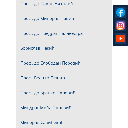
Проф. др Павле Николић
Проф. др Милорад Павић
Проф. др Предраг Палавестра
Борислав Пекић
Проф. др Слободан Перовић
Проф. Бранко Пешић
Проф. др Бранко Поповић
Миодраг-Мића Поповић
Милорад Савићевић