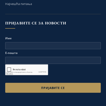
Најчешћа питања
ПРИЈАВИТЕ СЕ ЗА НОВОСТИ
Име
Е-пошта