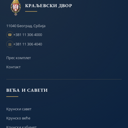
КРАЉЕВСКИ ДВОР
11040 Београд, Србија
+381 11 306 4000
☎
+381 11 306 4040
▤
Прес комплет
Контакт
ВЕЋА И САВЕТИ
Крунски савет
Крунско веће
Крунски кабинет