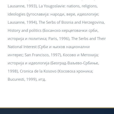
Lausanne, 1993), La Yougoslavie: nations, religions,
ideologies (Југославија: народи, вере, идеологије;
Lausanne, 1994), The Serbs of Bosnia and Herzegovina,
History and politics (Босанско-херцеговачки срби,
историја и политика; Paris, 1996), The Serbs and Their
National Interest (Срби и њихов национални
интерес; San Francisco, 1997), Косово и Метохија;
историја и идеологија (Београд-Ваљево-Србиње,
1998), Cronica de la Kosovo (Косовска хроника;
Bucuresti, 1999), итд.