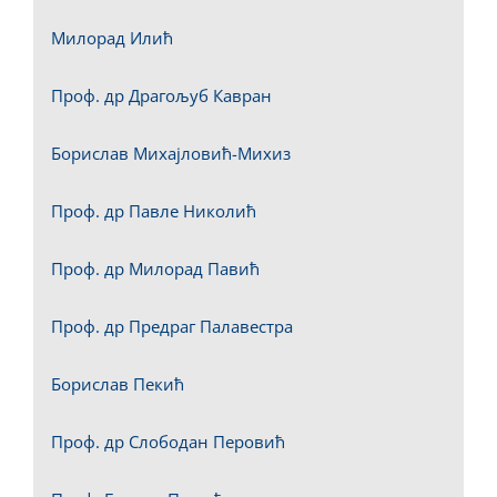
Милорад Илић
Проф. др Драгољуб Кавран
Борислав Михајловић-Михиз
Проф. др Павле Николић
Проф. др Милорад Павић
Проф. др Предраг Палавестра
Борислав Пекић
Проф. др Слободан Перовић