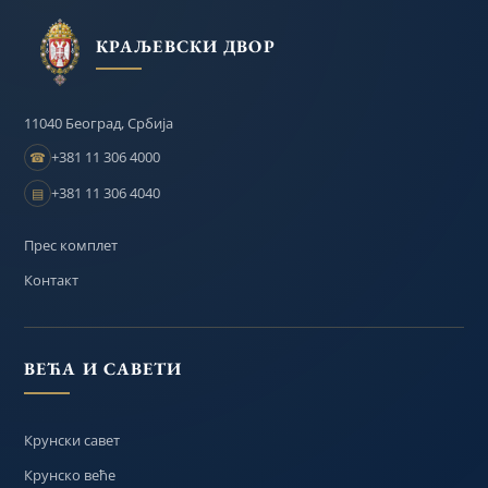
КРАЉЕВСКИ ДВОР
11040 Београд, Србија
+381 11 306 4000
☎
+381 11 306 4040
▤
Прес комплет
Контакт
ВЕЋА И САВЕТИ
Крунски савет
Крунско веће