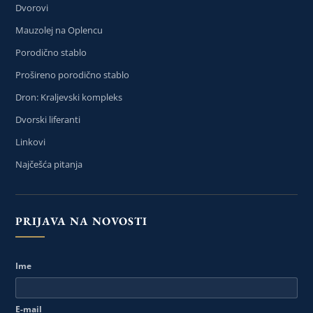
Dvorovi
Mauzolej na Oplencu
Porodično stablo
Prošireno porodično stablo
Dron: Kraljevski kompleks
Dvorski liferanti
Linkovi
Najčešća pitanja
PRIJAVA NA NOVOSTI
Ime
E-mail