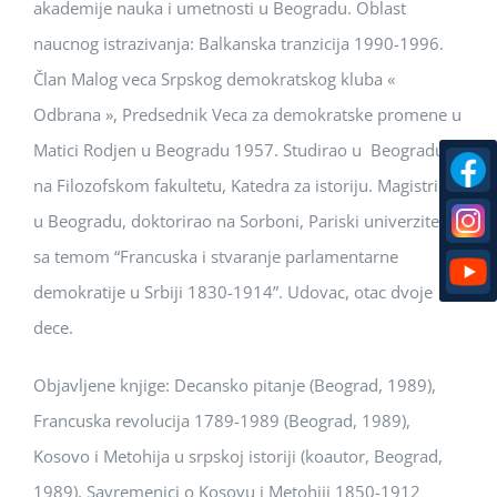
akademije nauka i umetnosti u Beogradu. Oblast
naucnog istrazivanja: Balkanska tranzicija 1990-1996.
Član Malog veca Srpskog demokratskog kluba «
Odbrana », Predsednik Veca za demokratske promene u
Matici Rodjen u Beogradu 1957. Studirao u Beogradu,
na Filozofskom fakultetu, Katedra za istoriju. Magistrirao
u Beogradu, doktorirao na Sorboni, Pariski univerzitet,
sa temom “Francuska i stvaranje parlamentarne
demokratije u Srbiji 1830-1914”. Udovac, otac dvoje
dece.
Objavljene knjige: Decansko pitanje (Beograd, 1989),
Francuska revolucija 1789-1989 (Beograd, 1989),
Kosovo i Metohija u srpskoj istoriji (koautor, Beograd,
1989), Savremenici o Kosovu i Metohiji 1850-1912