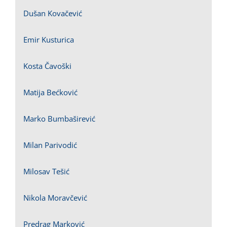
Dušan Kovačević
Emir Kusturica
Kosta Čavoški
Matija Bećković
Marko Bumbaširević
Milan Parivodić
Milosav Tešić
Nikola Moravčević
Predrag Marković