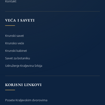
Kontakt
VEĆA I SAVETI
Krunski savet
Krunsko veće
Krunski kabinet
Savet za botaniku
Udruženje Kraljevina Srbija
KORISNI LINKOVI
Posete Kraljevskim dvorovima