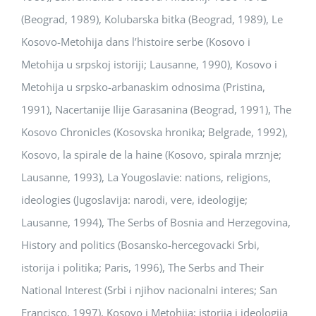
(Beograd, 1989), Kolubarska bitka (Beograd, 1989), Le
Kosovo-Metohija dans l’histoire serbe (Kosovo i
Metohija u srpskoj istoriji; Lausanne, 1990), Kosovo i
Metohija u srpsko-arbanaskim odnosima (Pristina,
1991), Nacertanije Ilije Garasanina (Beograd, 1991), The
Kosovo Chronicles (Kosovska hronika; Belgrade, 1992),
Kosovo, la spirale de la haine (Kosovo, spirala mrznje;
Lausanne, 1993), La Yougoslavie: nations, religions,
ideologies (Jugoslavija: narodi, vere, ideologije;
Lausanne, 1994), The Serbs of Bosnia and Herzegovina,
History and politics (Bosansko-hercegovacki Srbi,
istorija i politika; Paris, 1996), The Serbs and Their
National Interest (Srbi i njihov nacionalni interes; San
Francisco, 1997), Kosovo i Metohija; istorija i ideologija