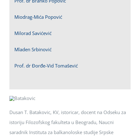
Prof. dr Branko Popović
Miodrag-Mića Popović
Milorad Savićević
Mladen Srbinović
Prof. dr Đorđe-Vid Tomašević
Dusan T. Batakovic, KV, istoricar, docent na Odseku za
istoriju Filozofskog fakulteta u Beogradu, Naucni
saradnik Instituta za balkanoloske studije Srpske