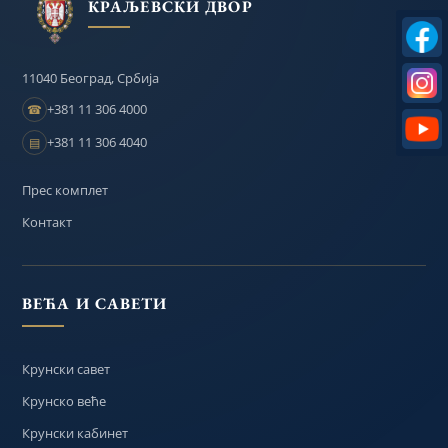
КРАЉЕВСКИ ДВОР
11040 Београд, Србија
+381 11 306 4000
☎
+381 11 306 4040
▤
Прес комплет
Контакт
ВЕЋА И САВЕТИ
Крунски савет
Крунско веће
Крунски кабинет