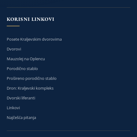
KORISNI LINKOVI
Posete Kraljevskim dvorovima
Dvorovi
Mauzolej na Oplencu
Porodično stablo
Prošireno porodično stablo
Dron: Kraljevski kompleks
Dvorski liferanti
Linkovi
Najčešća pitanja