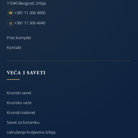
11040 Beograd, Srbija
+381 11 306 4000
☎
+381 11 306 4040
▤
Pres komplet
Kontakt
VEĆA I SAVETI
Krunski savet
Krunsko veće
Krunski kabinet
Savet za botaniku
Udruženje Kraljevina Srbija