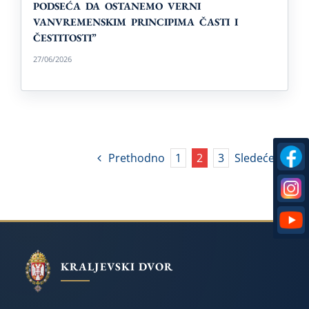
PODSEĆA DA OSTANEMO VERNI
VANVREMENSKIM PRINCIPIMA ČASTI I
ČESTITOSTI”
27/06/2026
Prethodno
1
2
3
Sledeće
KRALJEVSKI DVOR