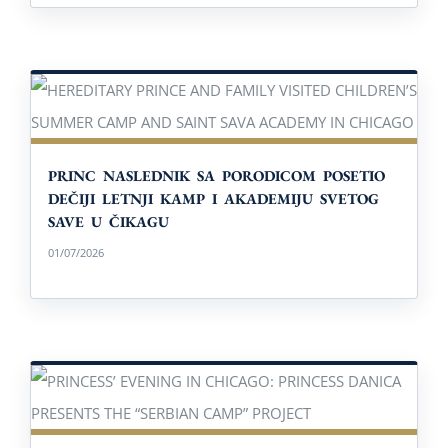
PRINC NASLEDNIK SA PORODICOM POSETIO
DEČIJI LETNJI KAMP I AKADEMIJU SVETOG
SAVE U ČIKAGU
PRINC NASLEDNIK SA PORODICOM POSETIO
DEČIJI LETNJI KAMP I AKADEMIJU SVETOG
SAVE U ČIKAGU
01/07/2026
PRINCEZINO VEČE” U ČIKAGU: PRINCEZA
DANICA PREDSTAVILA PROJEKAT ”SRPSKI
KAMP”