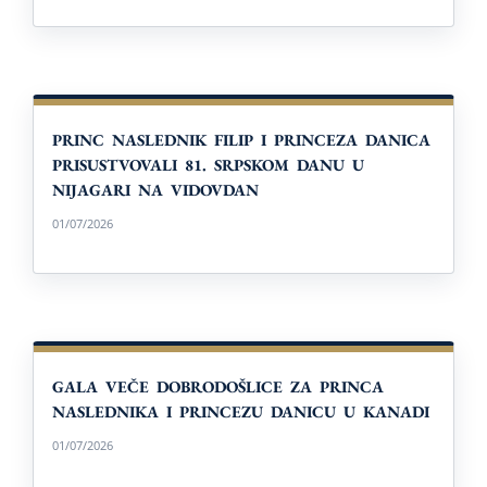
PRINC NASLEDNIK FILIP I PRINCEZA DANICA
PRISUSTVOVALI 81. SRPSKOM DANU U
NIJAGARI NA VIDOVDAN
PRINC NASLEDNIK FILIP I PRINCEZA DANICA
PRISUSTVOVALI 81. SRPSKOM DANU U
NIJAGARI NA VIDOVDAN
01/07/2026
GALA VEČE DOBRODOŠLICE ZA PRINCA
NASLEDNIKA I PRINCEZU DANICU U KANADI
GALA VEČE DOBRODOŠLICE ZA PRINCA
NASLEDNIKA I PRINCEZU DANICU U KANADI
01/07/2026