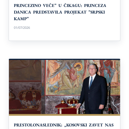
PRINCEZINO VEČE” U ČIKAGU: PRINCEZA
DANICA PREDSTAVILA PROJEKAT ”SRPSKI
KAMP”
01/07/2026
PRESTOLONASLEDNIK: „KOSOVSKI ZAVET NAS
PODSEĆA DA OSTANEMO VERNI
VANVREMENSKIM PRINCIPIMA ČASTI I
ČESTITOSTI”
PRESTOLONASLEDNIK: „KOSOVSKI ZAVET NAS