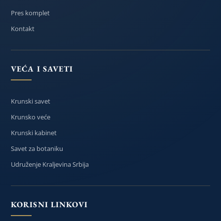
Pres komplet
Kontakt
VEĆA I SAVETI
Krunski savet
Krunsko veće
Krunski kabinet
Savet za botaniku
Udruženje Kraljevina Srbija
KORISNI LINKOVI