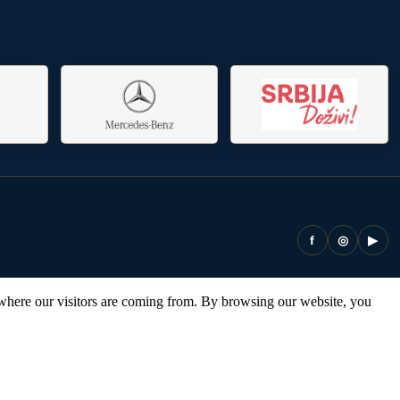
f
◎
▶
 where our visitors are coming from. By browsing our website, you