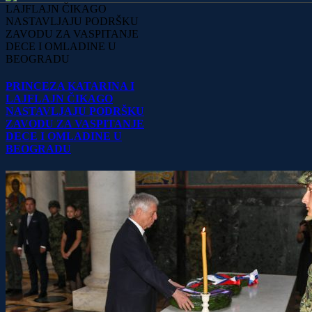
PRINCEZA KATARINA I
LAJFLAJN ČIKAGO
NASTAVLJAJU PODRŠKU
ZAVODU ZA VASPITANJE
DECE I OMLADINE U
BEOGRADU