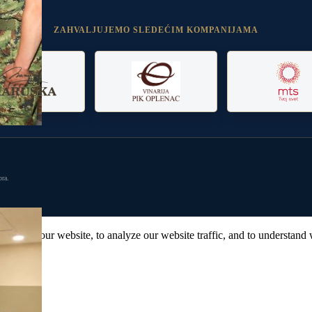
ZAHVALJUJEMO SLEDEĆIM KOMPANIJAMA
ora.
ence on our website, to analyze our website traffic, and to understand