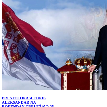
PRESTOLONASLEDNIK
ALEKSANDAR NA
ROĐENDAN OBELEŽAVA 25.