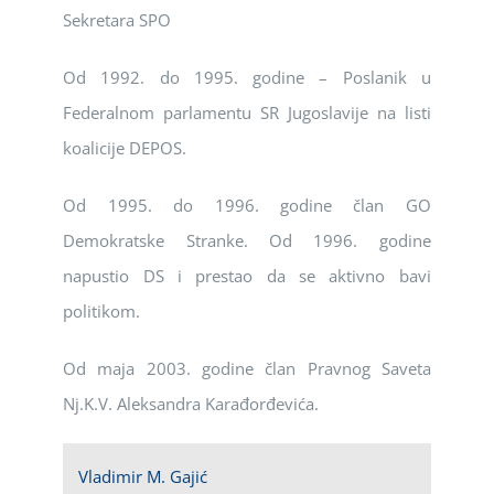
Sekretara SPO
Od 1992. do 1995. godine – Poslanik u
Federalnom parlamentu SR Jugoslavije na listi
koalicije DEPOS.
Od 1995. do 1996. godine član GO
Demokratske Stranke. Od 1996. godine
napustio DS i prestao da se aktivno bavi
politikom.
Od maja 2003. godine član Pravnog Saveta
Nj.K.V. Aleksandra Karađorđevića.
Vladimir M. Gajić