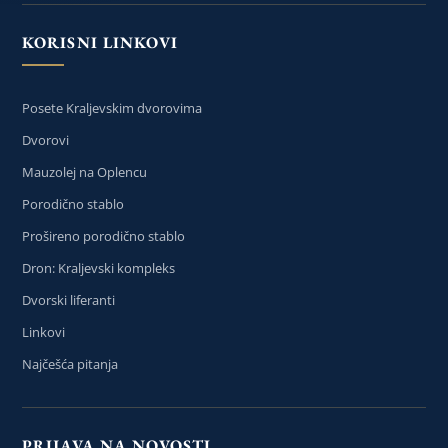
KORISNI LINKOVI
Posete Kraljevskim dvorovima
Dvorovi
Mauzolej na Oplencu
Porodično stablo
Prošireno porodično stablo
Dron: Kraljevski kompleks
Dvorski liferanti
Linkovi
Najčešća pitanja
PRIJAVA NA NOVOSTI