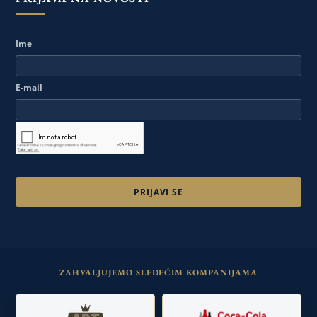
Ime
E-mail
ZAHVALJUJEMO SLEDEĆIM KOMPANIJAMA