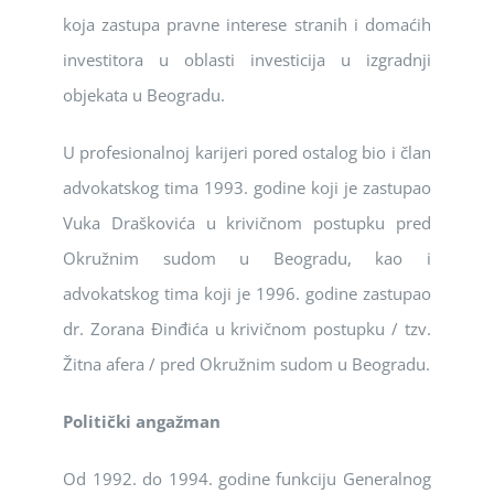
koja zastupa pravne interese stranih i domaćih
investitora u oblasti investicija u izgradnji
objekata u Beogradu.
U profesionalnoj karijeri pored ostalog bio i član
advokatskog tima 1993. godine koji je zastupao
Vuka Draškovića u krivičnom postupku pred
Okružnim sudom u Beogradu, kao i
advokatskog tima koji je 1996. godine zastupao
dr. Zorana Đinđića u krivičnom postupku / tzv.
Žitna afera / pred Okružnim sudom u Beogradu.
Politički angažman
Od 1992. do 1994. godine funkciju Generalnog