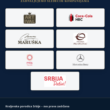
ZAHVALJUJEMO SLEDEĆIM KOMPANIJAMA
Kraljevska porodica Srbije – sva prava zadržana