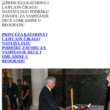
PRINCEZA KATARINA I
LAJFLAJN ČIKAGO
NASTAVLJAJU
PODRŠKU ZAVODU ZA
VASPITANJE DECE I
OMLADINE U
BEOGRADU