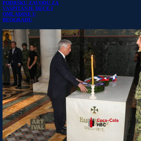
PODRŠKU ZAVODU ZA
VASPITANJE DECE I
OMLADINE U
BEOGRADU
ZAHVALJUJEMO SLEDEĆIM KOMPANIJAMA