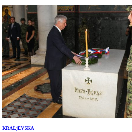
KRALjEVSKA