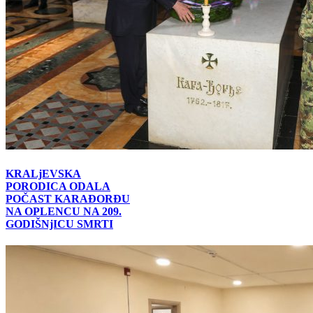
KRALjEVSKA
PORODICA ODALA
POČAST KARAĐORĐU
NA OPLENCU NA 209.
GODIŠNjICU SMRTI