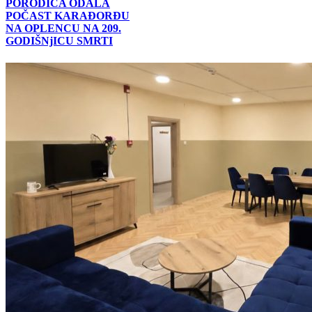
PORODICA ODALA
POČAST KARAĐORĐU
NA OPLENCU NA 209.
GODIŠNjICU SMRTI