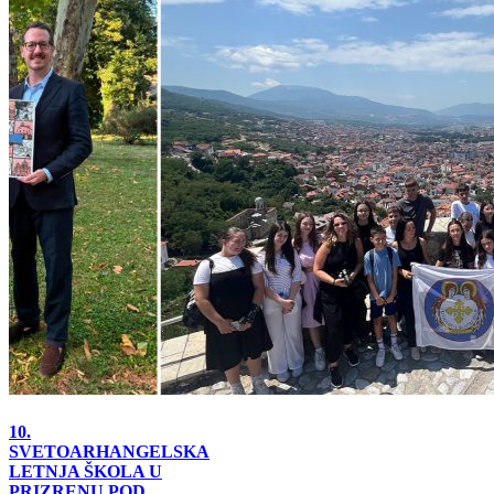
10.
SVETOARHANGELSKA
LETNJA ŠKOLA U
PRIZRENU POD