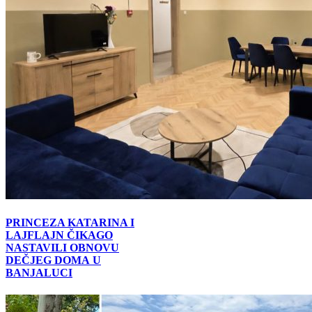
PRINCEZA KATARINA I
LAJFLAJN ČIKAGO
NASTAVILI OBNOVU
DEČJEG DOMА U
BANJALUCI