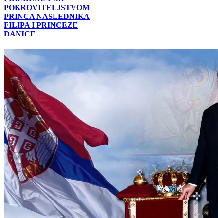
POKROVITELJSTVOM
PRINCA NASLEDNIKA
FILIPA I PRINCEZE
DANICE