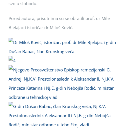
svoju slobodu.
Pored autora, prisutnima su se obratili prof. dr Mile
Bjelajac i istoričar dr Miloš Ković.