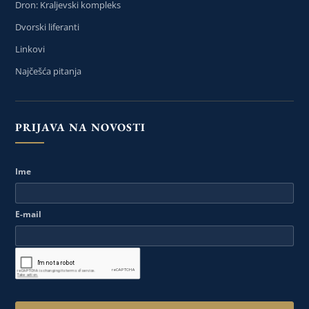
Dron: Kraljevski kompleks
Dvorski liferanti
Linkovi
Najčešća pitanja
PRIJAVA NA NOVOSTI
Ime
E-mail