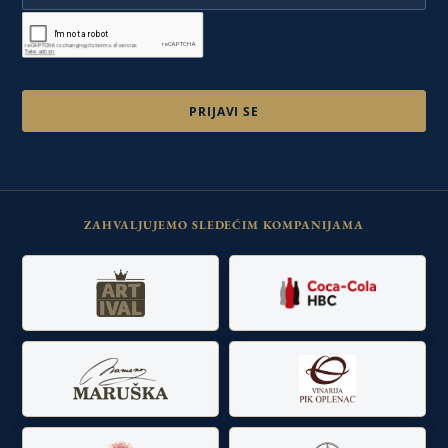
ZAHVALJUJEMO SLEDEĆIM KOMPANIJAMA