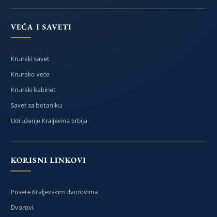
VEĆA I SAVETI
Krunski savet
Krunsko veće
Krunski kabinet
Savet za botaniku
Udruženje Kraljevina Srbija
KORISNI LINKOVI
Posete Kraljevskim dvorovima
Dvorovi