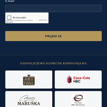
E-mail
ZAHVALJUJEMO SLEDEĆIM KOMPANIJAMA