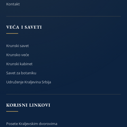
Kontakt
VEĆA I SAVETI
Krunski savet
Krunsko veće
Krunski kabinet
Savet za botaniku
Udruženje Kraljevina Srbija
KORISNI LINKOVI
Posete Kraljevskim dvorovima