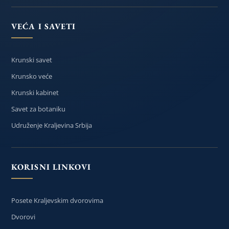
VEĆA I SAVETI
Krunski savet
Krunsko veće
Krunski kabinet
Savet za botaniku
Udruženje Kraljevina Srbija
KORISNI LINKOVI
Posete Kraljevskim dvorovima
Dvorovi