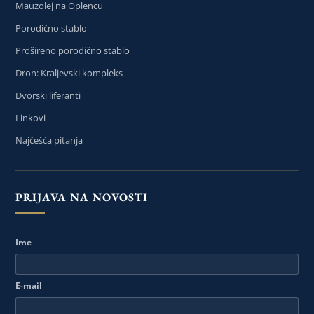
Mauzolej na Oplencu
Porodično stablo
Prošireno porodično stablo
Dron: Kraljevski kompleks
Dvorski liferanti
Linkovi
Najčešća pitanja
PRIJAVA NA NOVOSTI
Ime
E-mail