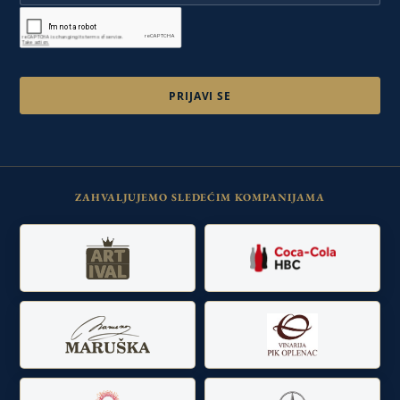
ZAHVALJUJEMO SLEDEĆIM KOMPANIJAMA