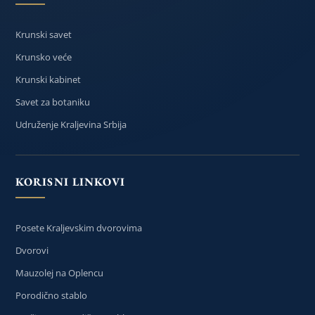
Krunski savet
Krunsko veće
Krunski kabinet
Savet za botaniku
Udruženje Kraljevina Srbija
KORISNI LINKOVI
Posete Kraljevskim dvorovima
Dvorovi
Mauzolej na Oplencu
Porodično stablo