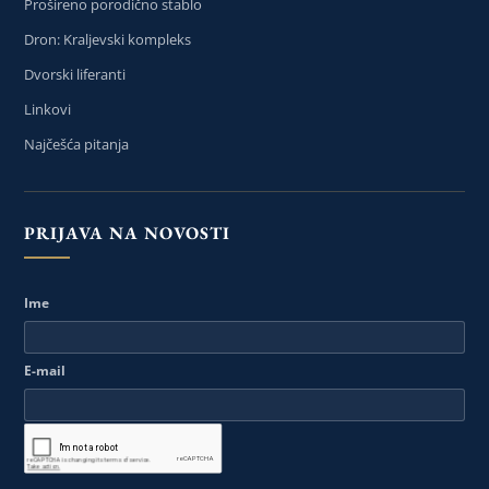
Prošireno porodično stablo
Dron: Kraljevski kompleks
Dvorski liferanti
Linkovi
Najčešća pitanja
PRIJAVA NA NOVOSTI
Ime
E-mail