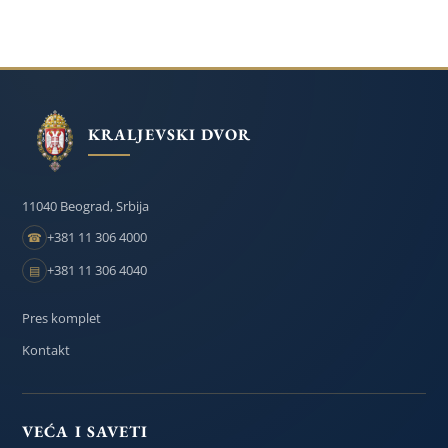
KRALJEVSKI DVOR
11040 Beograd, Srbija
+381 11 306 4000
☎
+381 11 306 4040
▤
Pres komplet
Kontakt
VEĆA I SAVETI