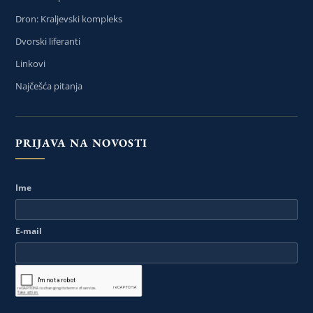
Dron: Kraljevski kompleks
Dvorski liferanti
Linkovi
Najčešća pitanja
PRIJAVA NA NOVOSTI
Ime
E-mail