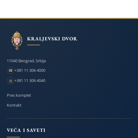
KRALJEVSKI DVOR
11040 Beograd, Srbija
+381 11 306 4000
☎
+381 11 306 4040
▤
Pres komplet
Kontakt
VEĆA I SAVETI