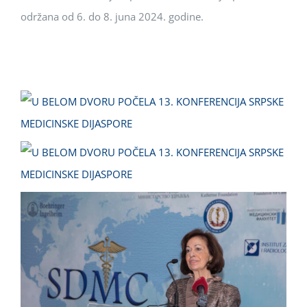
održana od 6. do 8. juna 2024. godine.