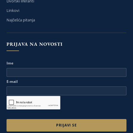
Dvorski liferanti
Linkovi
Najčešća pitanja
PRIJAVA NA NOVOSTI
Ime
E-mail