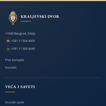
KRALJEVSKI DVOR
11040 Beograd, Srbija
+381 11 306 4000
☎
+381 11 306 4040
▤
Pres komplet
Kontakt
VEĆA I SAVETI
Krunski savet