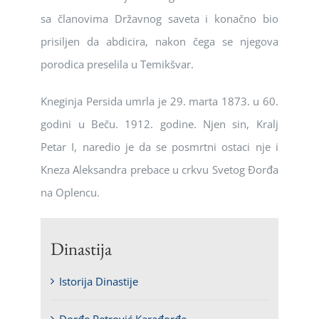
sa članovima Državnog saveta i konačno bio
prisiljen da abdicira, nakon čega se njegova
porodica preselila u Temikšvar.
Kneginja Persida umrla je 29. marta 1873. u 60.
godini u Beču. 1912. godine. Njen sin, Kralj
Petar I, naredio je da se posmrtni ostaci nje i
Kneza Aleksandra prebace u crkvu Svetog Đorđa
na Oplencu.
Dinastija
Istorija Dinastije