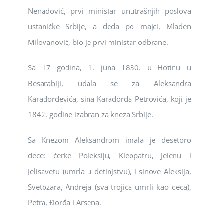
Nenadović, prvi ministar unutrašnjih poslova
ustaničke Srbije, a deda po majci, Mladen
Milovanović, bio je prvi ministar odbrane.
Sa 17 godina, 1. juna 1830. u Hotinu u
Besarabiji, udala se za Aleksandra
Karađorđevića, sina Karađorđa Petrovića, koji je
1842. godine izabran za kneza Srbije.
Sa Knezom Aleksandrom imala je desetoro
dece: ćerke Poleksiju, Kleopatru, Jelenu i
Jelisavetu (umrla u detinjstvu), i sinove Aleksija,
Svetozara, Andreja (sva trojica umrli kao deca),
Petra, Đorđa i Arsena.