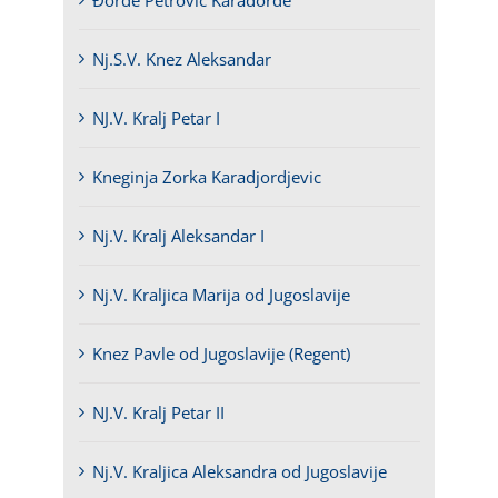
Đorđe Petrović Karađorđe
Nj.S.V. Knez Aleksandar
NJ.V. Kralj Petar I
Kneginja Zorka Karadjordjevic
Nj.V. Kralj Aleksandar I
Nj.V. Kraljica Marija od Jugoslavije
Knez Pavle od Jugoslavije (Regent)
NJ.V. Kralj Petar II
Nj.V. Kraljica Aleksandra od Jugoslavije