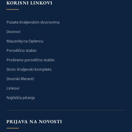
KORISNI LINKOVI
Posete Kraljevskim dvorovima
Dvorovi
Mauzolej na Oplencu
Porodično stablo
Prošireno porodično stablo
Dron: Kraljevski kompleks
Dvorski liferanti
Linkovi
Najčešća pitanja
PRIJAVA NA NOVOSTI