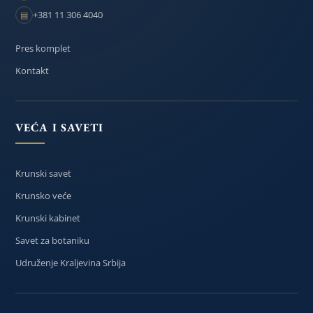
+381 11 306 4040
▤
Pres komplet
Kontakt
VEĆA I SAVETI
Krunski savet
Krunsko veće
Krunski kabinet
Savet za botaniku
Udruženje Kraljevina Srbija