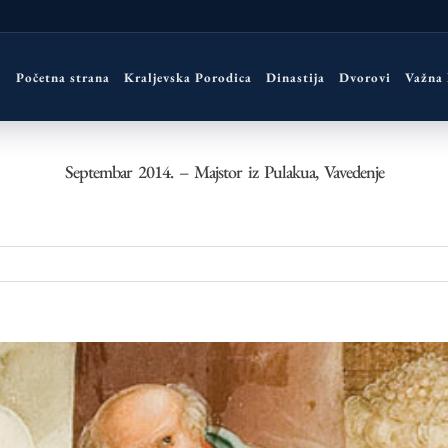
Početna strana
Kraljevska Porodica
Dinastija
Dvorovi
Važna
Septembаr 2014. – Majstor iz Pulakua, Vavedenje