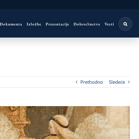
 Dokumenta
Izložbe
Prezentacije
Dobročinstva
Vesti
Prethodno
Sledeće